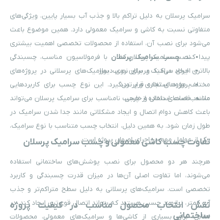
سرامیک پرسلان به دلیل تراکم بالا و جذب آب بسیار پایین، ویژگی‌های
متفاوتی نسبت به کاشی و سرامیک معمولی دارد. همین موضوع باعث
می‌شود برای نصب آن، استفاده از محصولات تخصصی اهمیت بیشتری
پیدا کند.
نصب سرامیک پرسلان کف
چسب سرامیک پرسلان
با فرمولاسیون مناسب، چسبندگی
اجرای سرامیک پرسلان روی دیوار
بالاتری ایجاد می‌کند و برای نصب سرامیک‌های پرسلانی در پروژه‌های
پروژه‌های تجاری و پرتردد
مختلف مورد استفاده قرار می‌گیرد. این نوع چسب برای کاربردهایی
مانند:
فضاهای داخلی و خارجی
مناسب است. استفاده از چسب نامناسب برای سرامیک پرسلان می‌تواند
باعث کاهش دوام اتصال و ایجاد مشکلاتی مانند جدا شدن سرامیک در
طول زمان شود. به همین دلیل، انتخاب چسب متناسب با نوع سرامیک،
یکی از عوامل مهم در اجرای اصولی پروژه است.
تفاوت چسب کاشی معمولی و چسب سرامیک پرسلان
هرچند هر دو محصول برای نصب پوشش‌های ساختمانی استفاده
می‌شوند، اما تفاوت اصلی آن‌ها در میزان قدرت چسبندگی و کاربرد
تخصصی است. سرامیک‌های پرسلانی به دلیل سطح متراکم‌تر و جذب
آب کمتر، نیازمند چسبی هستند که بتواند اتصال قوی‌تری ایجاد کند. در
نقش انتخاب محصول مناسب در کیفیت پروژه
ساختمانی
مقابل، برای بسیاری از کاشی‌ها و سرامیک‌های معمولی، محصولات