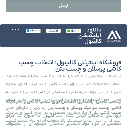
ارسال
...
دانلود
اپلیکیشن
کالینول
فروشگاه اینترنتی کالینول؛ انتخاب چسب
کاشی پرسلان و چسب بتن
در صنعت ساختمان، کیفیت اجرا به اندازه کیفیت مصالح اهمیت دارد.
انتخاب محصولات مناسب برای نصب کاشی و سرامیک، اجرای سطوح
بتنی و افزایش دوام سازه، نقش مستقیمی در عمر مفید پروژه دارد. به
همین دلیل استفاده از محصولات استاندارد و تخصصی مانند
چسب
چسب کاشی؛ راهکاری مطمئن برای نصب کاشی و سرامیک
کاشی، چسب سرامیک پرسلان و چسب بتن
به یکی از نیازهای اصلی
چسب کاشی
یکی از پرکاربردترین محصولات در اجرای کاشی و سرامیک
پروژه‌های ساختمانی تبدیل شده است.
کالینول
به عنوان یک مرجع
است که به دلیل قدرت چسبندگی بالا، سهولت اجرا و دوام بیشتر نسبت
تخصصی در حوزه مواد شیمیایی ساختمان، مجموعه‌ای از محصولات