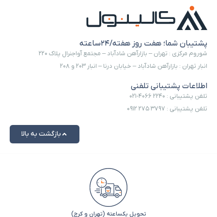
پشتیبان شما؛ هفت روز هفته/۲۴ساعته
شوروم مرکزی : تهران – بازارآهن شادآباد – مجتمع آواجنرال پلاک ۲۲۰
انبار تهران : بازارآهن شادآباد – خیابان درنا – انبار ۲۰۳ و ۲۰۸
اطلاعات پشتیبانی تلفنی
تلفن پشتیبانی : ۲۲۴۰ ۴۰۶۶-۰۲۱
تلفن پشتیبانی : ۳۷۹۷ ۲۷۵ ۰۹۱۲
بازگشت به بالا
تحویل یکساعته (تهران و کرج)